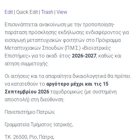
Edit
| Quick Edit |
Trash
|
View
Επισυνάπτεται ανακοίνωση με την τροποποίηση-
παράταση πρόσκλησης εκδήλωσης ενδιαφέροντος για
εισαγωγή μεταπτυχιακών φοιτητών στο Πρόγραμμα
Μεταπτυχιακών Σπουδών (Π.Μ.Σ.) «Βιοϊατρικές
Επιστήμες» για το ακαδ. έτος
2026-2027
, καθώς και
αίτηση συμμετοχής.
Οι αιτήσεις και τα απαραίτητα δικαιολογητικά θα πρέπει
να κατατεθούν το
αργότερο μέχρι και τις 15
Σεπτεμβρίου 2026
ταχυδρομικώς (με συστημένη
αποστολή) στη διεύθυνση:
Πανεπιστήμιο Πατρών,
Γραμματεία Τμήματος Ιατρικής,
T.K. 26500, Ρίο, Πάτρα,