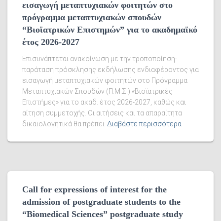
εισαγωγή μεταπτυχιακών φοιτητών στο
πρόγραμμα μεταπτυχιακών σπουδών
“Βιοϊατρικών Επιστημών” για το ακαδημαϊκό
έτος 2026-2027
Επισυνάπτεται ανακοίνωση με την τροποποίηση-
παράταση πρόσκλησης εκδήλωσης ενδιαφέροντος για
εισαγωγή μεταπτυχιακών φοιτητών στο Πρόγραμμα
Μεταπτυχιακών Σπουδών (Π.Μ.Σ.) «Βιοϊατρικές
Επιστήμες» για το ακαδ. έτος 2026-2027, καθώς και
αίτηση συμμετοχής. Οι αιτήσεις και τα απαραίτητα
δικαιολογητικά θα πρέπει
Διαβάστε περισσότερα
Call for expressions of interest for the
admission of postgraduate students to the
“Biomedical Sciences” postgraduate study