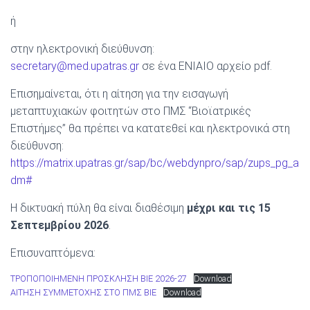
ή
στην ηλεκτρονική διεύθυνση:
secretary@med.upatras.gr
σε ένα ΕΝΙΑΙΟ αρχείο pdf.
Επισημαίνεται, ότι η αίτηση για την εισαγωγή
μεταπτυχιακών φοιτητών στο ΠΜΣ “Βιοϊατρικές
Επιστήμες” θα πρέπει να κατατεθεί και ηλεκτρονικά στη
διεύθυνση:
https://matrix.upatras.gr/sap/bc/webdynpro/sap/zups_pg_a
dm#
Η δικτυακή πύλη θα είναι διαθέσιμη
μέχρι και τις 15
Σεπτεμβρίου 2026
.
Επισυναπτόμενα:
ΤΡΟΠΟΠΟΙΗΜΕΝΗ ΠΡΟΣΚΛΗΣΗ ΒΙΕ 2026-27
Download
ΑΙΤΗΣΗ ΣΥΜΜΕΤΟΧΗΣ ΣΤΟ ΠΜΣ ΒΙΕ
Download