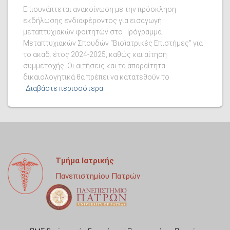
Επισυνάπτεται ανακοίνωση με την πρόσκληση
εκδήλωσης ενδιαφέροντος για εισαγωγή
μεταπτυχιακών φοιτητών στο Πρόγραμμα
Μεταπτυχιακών Σπουδών “Βιοϊατρικές Επιστήμες” για
το ακαδ. έτος 2024-2025, καθώς και αίτηση
συμμετοχής. Οι αιτήσεις και τα απαραίτητα
δικαιολογητικά θα πρέπει να κατατεθούν το
Διαβάστε περισσότερα
Τμήμα Ιατρικής
Πανεπιστημίου Πατρών