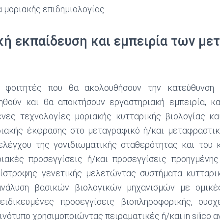
α μοριακής επιδημιολογίας
κή εκπαίδευση και εμπειρία των με
ί φοιτητές που θα ακολουθήσουν την κατεύθυνση 
ηθούν και θα αποκτήσουν εργαστηριακή εμπειρία, κ
νες τεχνολογίες μοριακής κυτταρικής βιολογίας κα
διακής έκφρασης στο μεταγραφικό ή/και μεταφραστικ
λέγχου της γονιδιωματικής σταθερότητας και του 
ιακές προσεγγίσεις ή/και προσεγγίσεις προηγμένης
τίστροφης γενετικής μελετώντας συστήματα κυτταρι
ανάλυση βασικών βιολογικών μηχανισμών με ομικέ
ειδικευμένες προσεγγίσεις βιοπληροφορικής, συσχε
νότυπο χρησιμοποιώντας πειραματικές ή/και in silico α