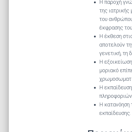
Η παροχή γνώ
της ιατρικής
του ανθρώπου
έκφρασης του
Η έκθεση στι
αποτελούν τη
γενετική, τη 
Η εξοικείωση
μοριακό επίπ
χρωμοσωματι
Η εκπαίδευση
πληροφοριών 
Η κατανόηση 
εκπαίδευσης.