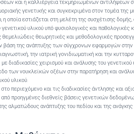
σεων και η καλλιέργεια τεκμηριωμένων αντιλήψεων σ
 μοριακής γενετικής και συγκεκριμένα στον τομέα της 
, η οποία εστιάζεται στη μελέτη της συσχέτισης δομής,
 γενετικού υλικού υπό φυσιολογικές και παθολογικές 
ς θεμελιώδεις θεωρητικές και μεθοδολογικές προσεγγ
ν βάση της ανάπτυξης των σύγχρονων εφαρμογών στην 
διαγνωστική, την ιατρική γονιδιωματική και την κυτταρο
 με διαδικασίες χειρισμού και ανάλυσης του γενετικού 
εδο των νουκλεϊκών οξέων στην παρατήρηση και ανάλυ
κού υλικού.
 στο περιεχόμενο και τις διαδικασίες άντλησης και αξι
από προηγμένες διεθνείς βάσεις γενετικών δεδομένω
της αλματώδους ανάπτυξης του πεδίου και της ανάγκης 