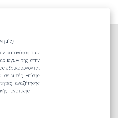
ηγητής)
την κατανόηση των
φαρμογών της στην
ιες εξοικειώνονται
ι σε αυτές. Επίσης
ότητες αναζήτησης
κής Γενετικής.