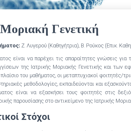
 Μοριακή Γενετική
ήματος:
Ζ. Λυγερού (Καθηγήτρια), Β. Ρούκος (Επικ. Καθ
ατος είναι να παρέχει τις απαραίτητες γνώσεις για 
γίσεων της Ιατρικής Μοριακής Γενετικής και των ε
ο πλαίσιο του μαθήματος, οι μεταπτυχιακοί φοιτητές/τρ
τηριακές μεθοδολογίες, εκπαιδεύονται και εξασκούντα
ατος είναι να εξασκήσει τους φοιτητές στις δεξι
ικής παρουσίασης στο αντικείμενο της Ιατρικής Μορια
ικοί Στόχοι