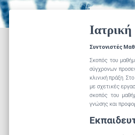
Ιατρική
Συντονιστές Μαθ
Σκοπός του μαθήμ
σύγχρονων προσεγ
κλινική πράξη. Στ
με σχετικές εργασ
σκοπός του μαθήμ
γνώσης και προφορ
Εκπαιδευτ