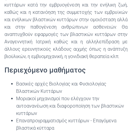
κυττάρων κατά την εμβρυογένεση και την ενήλικη ζωή,
καθώς και η κατανόηση της συμμετοχής των εμβρυϊκών
και ενήλικων βλαστικών κυττάρων στην ομοιόσταση αλλά
και στην παθογένεση ανθρώπινων ασθενειών. Θα
αναπτυχθούν εφαρμογές των βλαστικών κυττάρων στην
Αναγεννητική Ιατρική καθώς και η αλληλεπίδραση με
άλλους ερευνητικούς κλάδους αιχμής όπως η ανάπτυξη
βιοϋλικών, η εμβυομηχανική, η γονιδιακή θεραπεία κλπ.
Περιεχόμενο μαθήματος
Βασικές αρχές Βιολογίας και Φυσιολογίας
Βλαστικών Κυττάρων
Μοριακοί μηχανισμοί που ελέγχουν την
αυτοανανέωση και διαφοροποίηση των βλαστικών
κυττάρων
Επαναπρογραμματισμός κυττάρων ‐ Επαγόμενα
βλαστικά κύτταρα