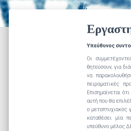
Εργαστη
Υπεύθυνος συντο
Οι συμμετέχοντε
θητεύσουν, για δι
να παρακολουθήσ
πειραματικές πρ
Επισημαίνεται ότι
αυτή που θα επιλέ
ο μεταπτυχιακός φ
καταθέσει μία π
υπεύθυνο μέλος ΔΕ