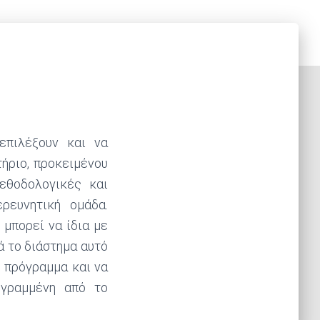
επιλέξουν και να
τήριο, προκειμένου
εθοδολογικές και
ρευνητική ομάδα.
 μπορεί να ίδια με
ά το διάστημα αυτό
ό πρόγραμμα και να
εγραμμένη από το