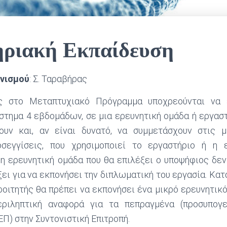
ριακή Εκπαίδευση
νισμού
: Σ. Ταραβήρας
ς στο Μεταπτυχιακό Πρόγραμμα υποχρεούνται να 
άστημα 4 εβδομάδων, σε μια ερευνητική ομάδα ή εργασ
ουν και, αν είναι δυνατό, να συμμετάσχουν στις μ
οσεγγίσεις, που χρησιμοποιεί το εργαστήριο ή η ε
 η ερευνητική ομάδα που θα επιλέξει ο υποψήφιος δεν
ξει για να εκπονήσει την διπλωματική του εργασία. Κατ
οιτητής θα πρέπει να εκπονήσει ένα μικρό ερευνητικ
εριληπτική αναφορά για τα πεπραγμένα (προσυπογ
Π) στην Συντονιστική Επιτροπή.