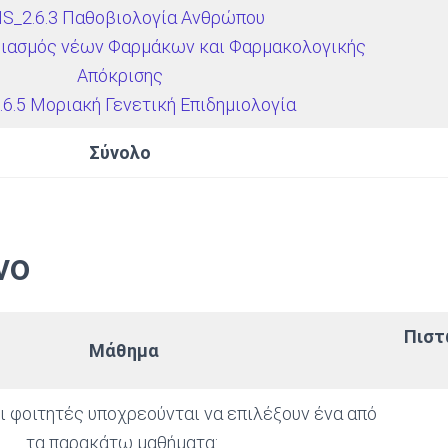
S_2.6.3 Παθοβιολογία Ανθρώπου
διασμός νέων Φαρμάκων και Φαρμακολογικής
Απόκρισης
6.5 Μοριακή Γενετική Επιδημιολογία
Σύνολο
νο
Πιστ
Μάθημα
οι φοιτητές υποχρεούνται να επιλέξουν ένα από
τα παρακάτω μαθήματα: