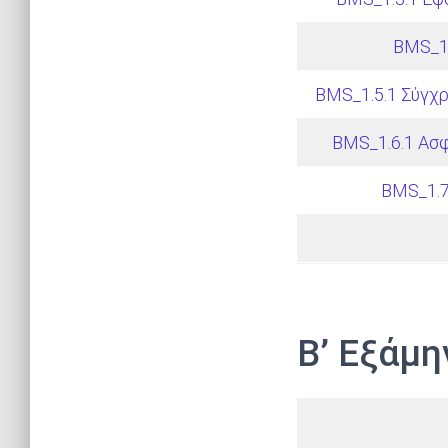
BMS_1.
BMS_1.5.1 Σύγχ
BMS_1.6.1 Ασφ
BMS_1.7
Β’ Εξάμη