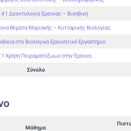
4.1 Δεοντολογία Έρευνας – Βιοηθική
ρονα θέματα Μοριακής – Κυτταρικής Βιολογίας
άλεια στο Βιολογικό Ερευνητικό Εργαστήριο
.1 Χρήση Πειραματόζωων στην Έρευνα
Σύνολο
νο
Πιστ
Μάθημα