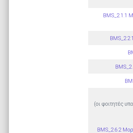
BMS_2.1.1 Μ
BMS_2.2.
BM
BMS_2.
BMS
(οι φοιτητές υπ
BMS_2.6.2 Μορ