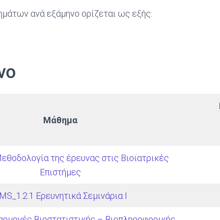
μάτων ανά εξάμηνο ορίζεται ως εξής:
νο
Μάθημα
εθοδολογία της έρευνας στις Βιοϊατρικές
Επιστήμες
MS_1.2.1 Ερευνητικά Σεμινάρια Ι
αρμογές Βιοστατιστικής – Βιοπληροφορικής