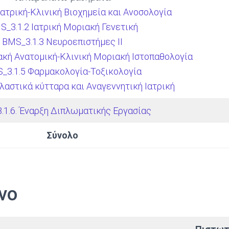
Ιατρική-Κλινική Βιοχημεία και Ανοσολογία
S_3.1.2 Ιατρική Μοριακή Γενετική
BMS_3.1.3 Νευροεπιστήμες II
ακή Ανατομική-Κλινική Μοριακή Ιστοπαθολογία
_3.1.5 Φαρμακολογία-Τοξικολογία
λαστικά κύτταρα και Αναγεννητική Ιατρική
.1.6. Έναρξη Διπλωματικής Εργασίας
Σύνολο
νο