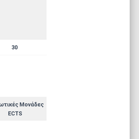
30
ωτικές Μονάδες
ECTS