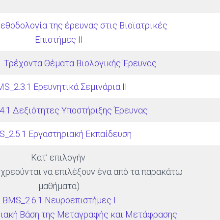
εθοδολογία της έρευνας στις Βιοϊατρικές
Επιστήμες II
1 Τρέχοντα Θέματα Βιολογικής Έρευνας
S_2.3.1 Ερευνητικά Σεμινάρια ΙΙ
4.1 Δεξιότητες Υποστήριξης Έρευνας
_2.5.1 Εργαστηριακή Εκπαίδευση
Κατ’ επιλογήν
οχρεούνται να επιλέξουν ένα από τα παρακάτω
μαθήματα)
BMS_2.6.1 Νευροεπιστήμες I
ιακή Βάση της Μεταγραφής και Μετάφρασης