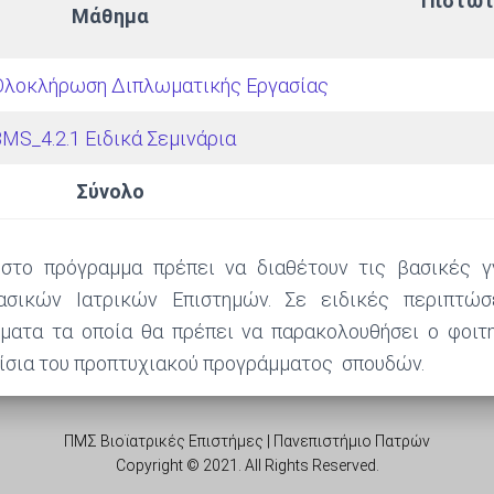
Πιστωτ
Μάθημα
 Ολοκλήρωση Διπλωματικής Εργασίας
MS_4.2.1 Ειδικά Σεμινάρια
Σύνολο
 στο πρόγραμμα πρέπει να διαθέτουν τις βασικές γ
σικών Ιατρικών Επιστημών. Σε ειδικές περιπτώσε
ματα τα οποία θα πρέπει να παρακολουθήσει ο φοιτητ
αίσια του προπτυχιακού προγράμματος σπουδών.
ΠΜΣ Βιοϊατρικές Επιστήμες | Πανεπιστήμιο Πατρών
Copyright © 2021. All Rights Reserved.