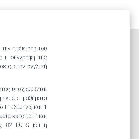
 την απόκτηση του
ς η συγγραφή της
σεις στην αγγλική
τητές υποχρεούνται
αμηνιαία μαθήματα
ο Γ’ εξάμηνο, και 1
σία κατά το Γ’ και
ας 82 ECTS και η