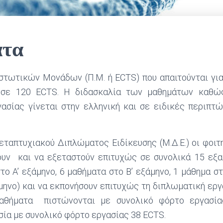
τα
στωτικών Μονάδων (Π.Μ. ή ECTS) που απαιτούνται για
ι σε 120 ECTS. H διδασκαλία των μαθημάτων καθώ
ασίας γίνεται στην ελληνική και σε ειδικές περιπτώ
εταπτυχιακού Διπλώματος Ειδίκευσης (Μ.Δ.Ε.) οι φοι
υν και να εξεταστούν επιτυχώς σε συνολικά 15 εξ
το Α’ εξάμηνο, 6 μαθήματα στο Β’ εξάμηνο, 1 μάθημα στ
μηνο) και να εκπονήσουν επιτυχώς τη διπλωματική εργα
μαθήματα πιστώνονται με συνολικό φόρτο εργασί
ία με συνολικό φόρτο εργασίας 38 ECTS.