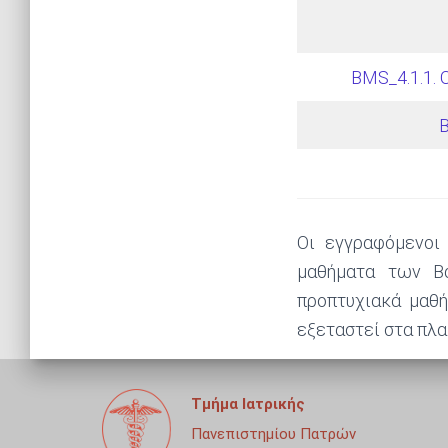
BMS_4.1.1.
B
Οι εγγραφόμενοι
μαθήματα των Βα
προπτυχιακά μαθή
εξεταστεί στα πλ
Τμήμα Ιατρικής
Πανεπιστημίου Πατρών